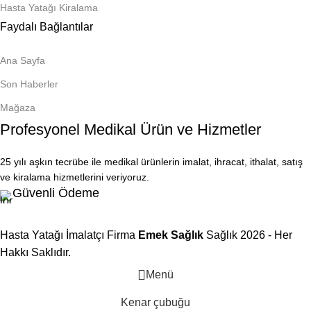
Hasta Yatağı Kiralama
Faydalı Bağlantılar
Ana Sayfa
Son Haberler
Mağaza
Profesyonel Medikal Ürün ve Hizmetler
25 yılı aşkın tecrübe ile medikal ürünlerin imalat, ihracat, ithalat, satış
ve kiralama hizmetlerini veriyoruz.
Güvenli Ödeme
Hasta Yatağı İmalatçı Firma
Emek Sağlık
Sağlık
2026 - Her
Hakkı Saklıdır.
Menü
Kenar çubuğu