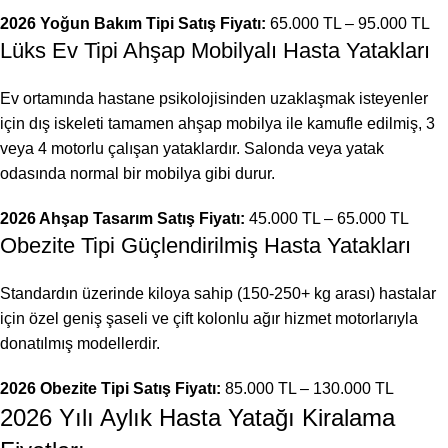
2026 Yoğun Bakım Tipi Satış Fiyatı:
65.000 TL – 95.000 TL
Lüks Ev Tipi Ahşap Mobilyalı Hasta Yatakları
Ev ortamında hastane psikolojisinden uzaklaşmak isteyenler
için dış iskeleti tamamen ahşap mobilya ile kamufle edilmiş, 3
veya 4 motorlu çalışan yataklardır. Salonda veya yatak
odasında normal bir mobilya gibi durur.
2026 Ahşap Tasarım Satış Fiyatı:
45.000 TL – 65.000 TL
Obezite Tipi Güçlendirilmiş Hasta Yatakları
Standardın üzerinde kiloya sahip (150-250+ kg arası) hastalar
için özel geniş şaseli ve çift kolonlu ağır hizmet motorlarıyla
donatılmış modellerdir.
2026 Obezite Tipi Satış Fiyatı:
85.000 TL – 130.000 TL
2026 Yılı Aylık Hasta Yatağı Kiralama