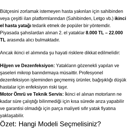
Bütçesini zorlamak istemeyen hasta yakınları için sahibinden
veya çeşitli ilan platformlarından (Sahibinden, Letgo vb.)
ikinci
el hasta yatağı
tedarik etmek de popüler bir yöntemdir.
Piyasada şahıslardan alınan 2. el yataklar
8.000 TL – 22.000
TL
arasında alıcı bulmaktadır.
Ancak ikinci el alımında şu hayati risklere dikkat edilmelidir:
Hijyen ve Dezenfeksiyon:
Yatakların gözenekli yapıları ve
şaseleri mikrop barındırmaya müsaittir. Profesyonel
dezenfeksiyon işleminden geçmemiş ürünler, bağışıklığı düşük
hastalar için enfeksiyon riski taşır.
Motor Ömrü ve Teknik Servis:
İkinci el alınan motorların ne
kadar süre çalıştığı bilinmediği için kısa sürede arıza yapabilir
ve garantisi olmadığı için parça maliyeti sıfır yatak fiyatına
yaklaşabilir.
Özet: Hangi Modeli Seçmelisiniz?