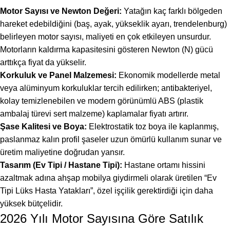
Motor Sayısı ve Newton Değeri:
Yatağın kaç farklı bölgeden
hareket edebildiğini (baş, ayak, yükseklik ayarı, trendelenburg)
belirleyen motor sayısı, maliyeti en çok etkileyen unsurdur.
Motorların kaldırma kapasitesini gösteren Newton (N) gücü
arttıkça fiyat da yükselir.
Korkuluk ve Panel Malzemesi:
Ekonomik modellerde metal
veya alüminyum korkuluklar tercih edilirken; antibakteriyel,
kolay temizlenebilen ve modern görünümlü ABS (plastik
ambalaj türevi sert malzeme) kaplamalar fiyatı artırır.
Şase Kalitesi ve Boya:
Elektrostatik toz boya ile kaplanmış,
paslanmaz kalın profil şaseler uzun ömürlü kullanım sunar ve
üretim maliyetine doğrudan yansır.
Tasarım (Ev Tipi / Hastane Tipi):
Hastane ortamı hissini
azaltmak adına ahşap mobilya giydirmeli olarak üretilen “Ev
Tipi Lüks Hasta Yatakları”, özel işçilik gerektirdiği için daha
yüksek bütçelidir.
2026 Yılı Motor Sayısına Göre Satılık