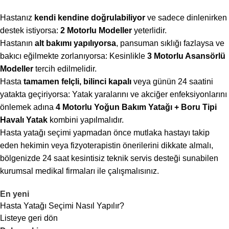
Hastanız
kendi kendine doğrulabiliyor
ve sadece dinlenirken
destek istiyorsa:
2 Motorlu Modeller
yeterlidir.
Hastanın
alt bakımı yapılıyorsa
, pansuman sıklığı fazlaysa ve
bakıcı eğilmekte zorlanıyorsa: Kesinlikle
3 Motorlu Asansörlü
Modeller
tercih edilmelidir.
Hasta
tamamen felçli, bilinci kapalı
veya günün 24 saatini
yatakta geçiriyorsa: Yatak yaralarını ve akciğer enfeksiyonlarını
önlemek adına
4 Motorlu Yoğun Bakım Yatağı + Boru Tipi
Havalı Yatak
kombini yapılmalıdır.
Hasta yatağı seçimi yapmadan önce mutlaka hastayı takip
eden hekimin veya fizyoterapistin önerilerini dikkate almalı,
bölgenizde 24 saat kesintisiz teknik servis desteği sunabilen
kurumsal medikal firmaları ile çalışmalısınız.
En yeni
Hasta Yatağı Seçimi Nasıl Yapılır?
Listeye geri dön