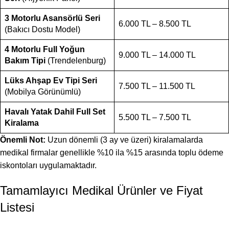
3 Motorlu Asansörlü Seri
6.000 TL – 8.500 TL
(Bakıcı Dostu Model)
4 Motorlu Full Yoğun
9.000 TL – 14.000 TL
Bakım Tipi
(Trendelenburg)
Lüks Ahşap Ev Tipi Seri
7.500 TL – 11.500 TL
(Mobilya Görünümlü)
Havalı Yatak Dahil Full Set
5.500 TL – 7.500 TL
Kiralama
Önemli Not:
Uzun dönemli (3 ay ve üzeri) kiralamalarda
medikal firmalar genellikle %10 ila %15 arasında toplu ödeme
iskontoları uygulamaktadır.
Tamamlayıcı Medikal Ürünler ve Fiyat
Listesi