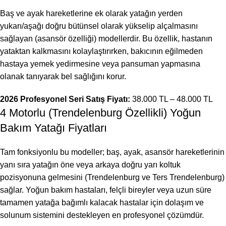
Baş ve ayak hareketlerine ek olarak yatağın yerden
yukarı/aşağı doğru bütünsel olarak yükselip alçalmasını
sağlayan (asansör özelliği) modellerdir. Bu özellik, hastanın
yataktan kalkmasını kolaylaştırırken, bakıcının eğilmeden
hastaya yemek yedirmesine veya pansuman yapmasına
olanak tanıyarak bel sağlığını korur.
2026 Profesyonel Seri Satış Fiyatı:
38.000 TL – 48.000 TL
4 Motorlu (Trendelenburg Özellikli) Yoğun
Bakım Yatağı Fiyatları
Tam fonksiyonlu bu modeller; baş, ayak, asansör hareketlerinin
yanı sıra yatağın öne veya arkaya doğru yarı koltuk
pozisyonuna gelmesini (Trendelenburg ve Ters Trendelenburg)
sağlar. Yoğun bakım hastaları, felçli bireyler veya uzun süre
tamamen yatağa bağımlı kalacak hastalar için dolaşım ve
solunum sistemini destekleyen en profesyonel çözümdür.