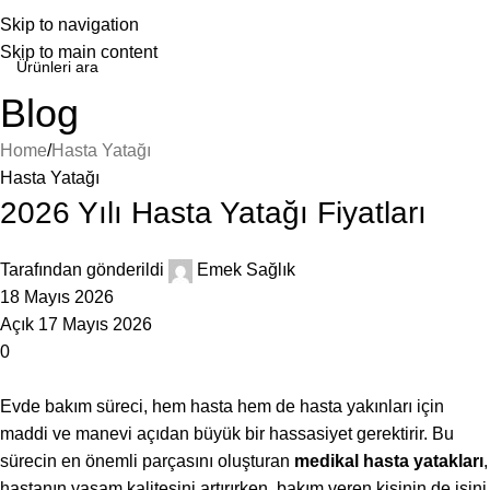
Skip to navigation
Skip to main content
Blog
Home
Hasta Yatağı
Hasta Yatağı
2026 Yılı Hasta Yatağı Fiyatları
Tarafından gönderildi
Emek Sağlık
18 Mayıs 2026
Açık 17 Mayıs 2026
0
Evde bakım süreci, hem hasta hem de hasta yakınları için
maddi ve manevi açıdan büyük bir hassasiyet gerektirir. Bu
sürecin en önemli parçasını oluşturan
medikal hasta yatakları
,
hastanın yaşam kalitesini artırırken, bakım veren kişinin de işini