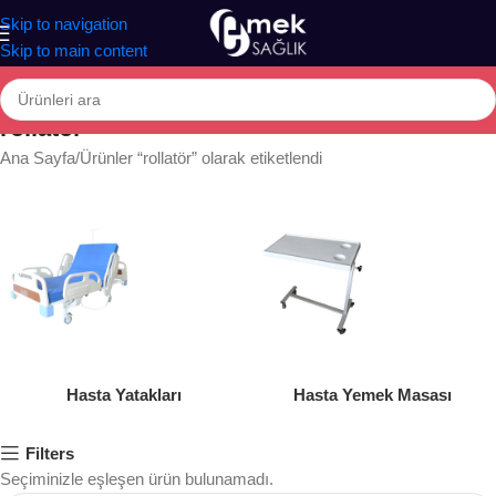
Skip to navigation
Skip to main content
rollatör
Ana Sayfa
Ürünler “rollatör” olarak etiketlendi
Hasta Yatakları
Hasta Yemek Masası
Filters
Seçiminizle eşleşen ürün bulunamadı.