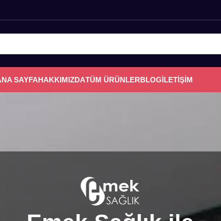
ANA SAYFA
HAKKIMIZDA
TÜM ÜRÜNLER
BLOG
İLETİŞİM