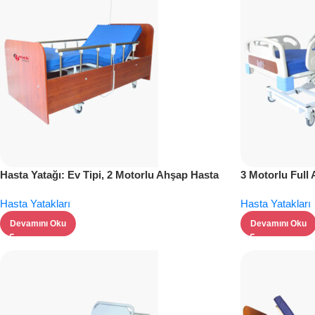
Hasta Yatağı: Ev Tipi, 2 Motorlu Ahşap Hasta
3 Motorlu Full 
Yatağı
Teknoloji ve K
Hasta Yatakları
Hasta Yatakları
Devamını Oku
Devamını Oku