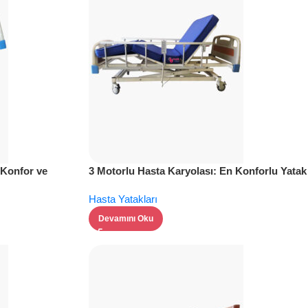
 Konfor ve
3 Motorlu Hasta Karyolası: En Konforlu Yatak
Seçimi
Hasta Yatakları
Devamını Oku