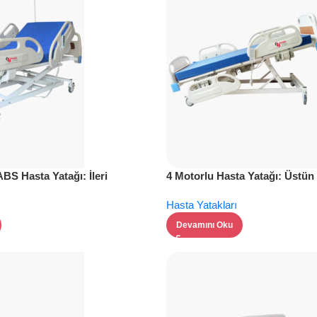
ABS Hasta Yatağı: İleri
4 Motorlu Hasta Yatağı: Üstün
onfor
Güvenlik
Hasta Yatakları
Devamını Oku