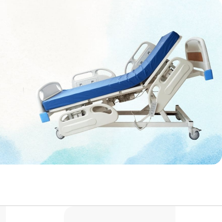
LASI
nburg