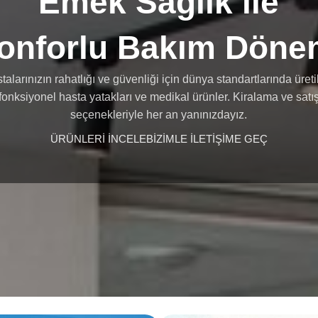
Emek Sağlık ile
onforlu Bakım Döne
talarınızın rahatlığı ve güvenliği için dünya standartlarında üreti
fonksiyonel hasta yatakları ve medikal ürünler. Kiralama ve satı
seçenekleriyle her an yanınızdayız.
ÜRÜNLERİ İNCELE
BİZİMLE İLETİŞİME GEÇ