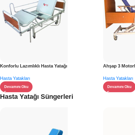
Konforlu Lazımlıklı Hasta Yatağı
Ahşap 3 Motorl
Hasta Yatakları
Hasta Yatakları
Devamını Oku
Devamını Oku
Hasta Yatağı Süngerleri