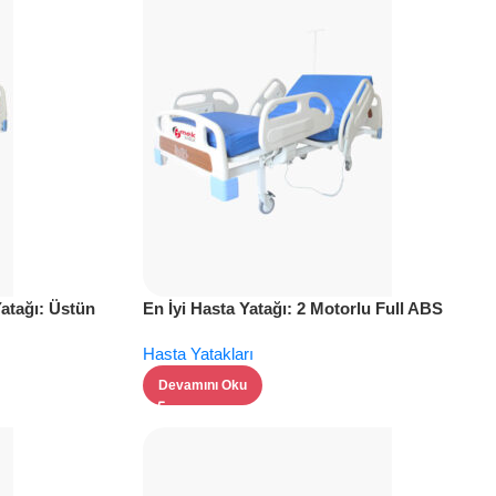
hasta bakımı
Yatağı: Üstün
En İyi Hasta Yatağı: 2 Motorlu Full ABS
Özellikli Model
Hasta Yatakları
Devamını Oku