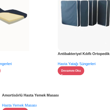
Antibakteriyel Kılıflı Ortopedi
Süngeri
ngerleri
Hasta Yatağı Süngerleri
Devamını Oku
Amortisörlü Hasta Yemek Masası
Hasta Yemek Masası