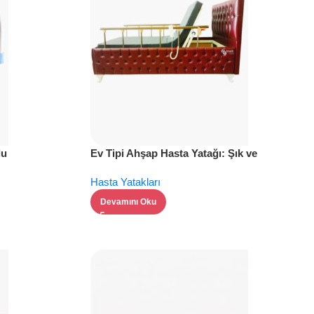
lu
Ev Tipi Ahşap Hasta Yatağı: Şık ve
Fonksiyonel Çözüm
Hasta Yatakları
Devamını Oku