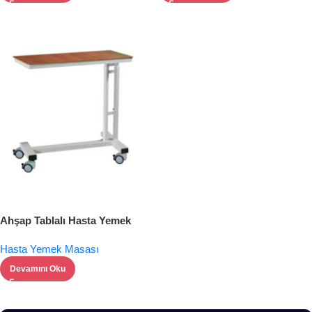
Ahşap Tablalı Hasta Yemek
Masası
Hasta Yemek Masası
Devamını Oku