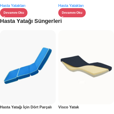
Motorlu
ve Fonksiyonel Çözüm
Hasta Yatakları
Hasta Yatakları
Devamını Oku
Devamını Oku
Hasta Yatağı Süngerleri
Hasta Yatağı İçin Dört Parçalı
Visco Yatak
Sünger