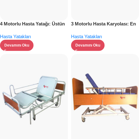
4 Motorlu Hasta Yatağı: Üstün
3 Motorlu Hasta Karyolası: En
Konfor ve Güvenlik
Konforlu Yatak Seçimi
Hasta Yatakları
Hasta Yatakları
Devamını Oku
Devamını Oku