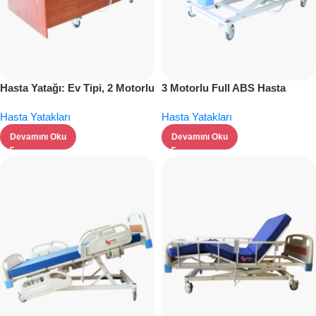
Hasta Yatağı: Ev Tipi, 2 Motorlu
3 Motorlu Full ABS Hasta
Ahşap Hasta Yatağı
Yatağı: İleri Teknoloji ve Konfor
Hasta Yatakları
Hasta Yatakları
Devamını Oku
Devamını Oku