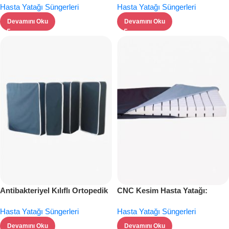
Hasta Yatağı Süngerleri
Hasta Yatağı Süngerleri
Devamını Oku
Devamını Oku
Antibakteriyel Kılıflı Ortopedik
CNC Kesim Hasta Yatağı:
Hasta Yatağı Süngeri
Hassas İmalat
Hasta Yatağı Süngerleri
Hasta Yatağı Süngerleri
Devamını Oku
Devamını Oku