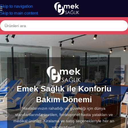
Skip to navigation
Skip to main content
Emek Sağlık ile Konforlu
Bakım Dönemi
Hastalarınızın rahatlığı ve güvenliği için dünya
standartlarında üretilen, fonksiyonel hasta yatakları ve
medikal ürünler. Kiralama ve satış seçenekleriyle her an
yanınızdayız.