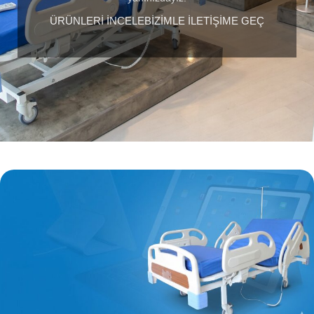
ÜRÜNLERİ İNCELE
BİZİMLE İLETİŞİME GEÇ